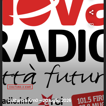
CULTURA A KM0
Cultura a Km0 – 20 luglio 2026