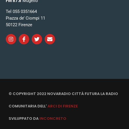
FM 87.8
Mugello
Tel 055 0351664
Piazza de’ Ciompi 11
50122 Firenze
© COPYRIGHT 2022 NOVARADIO CITTÀ FUTURA LA RADIO
COMUNITARIA DELL'
ARCI DI FIRENZE
SVILUPPATO DA
INCONCRETO