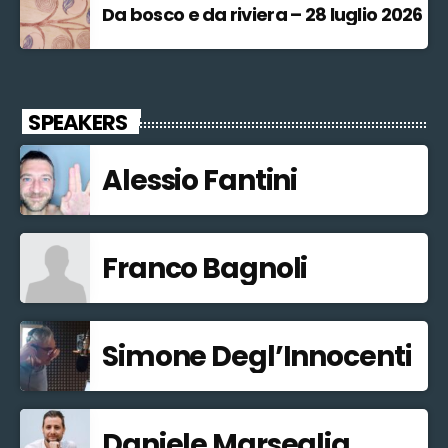
Da bosco e da riviera – 28 luglio 2026
SPEAKERS
Alessio Fantini
Franco Bagnoli
Simone Degl’Innocenti
Daniele Marseglia