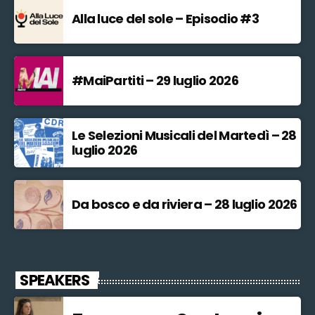
Alla luce del sole – Episodio #3
#MaiPartiti – 29 luglio 2026
Le Selezioni Musicali del Martedì – 28
luglio 2026
Da bosco e da riviera – 28 luglio 2026
SPEAKERS