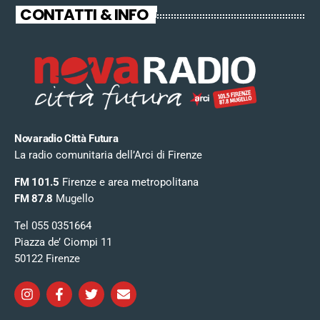
CONTATTI & INFO
Novaradio Città Futura
La radio comunitaria dell’Arci di Firenze
FM 101.5
Firenze e area metropolitana
FM 87.8
Mugello
Tel 055 0351664
Piazza de’ Ciompi 11
50122 Firenze