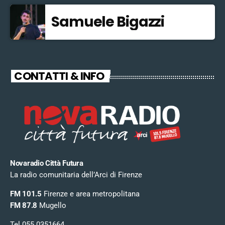
Samuele Bigazzi
CONTATTI & INFO
Novaradio Città Futura
La radio comunitaria dell’Arci di Firenze
FM 101.5
Firenze e area metropolitana
FM 87.8
Mugello
Tel 055 0351664