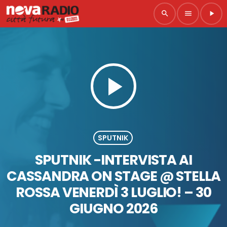
search
menu
play_arrow
play_arrow
SPUTNIK
SPUTNIK -INTERVISTA AI
CASSANDRA ON STAGE @ STELLA
ROSSA VENERDÌ 3 LUGLIO! – 30
GIUGNO 2026