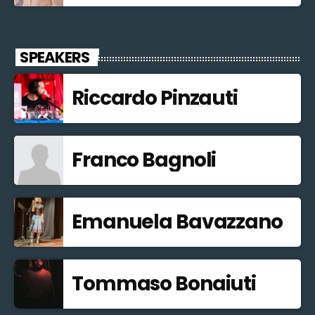
SPEAKERS
Riccardo Pinzauti
Franco Bagnoli
Emanuela Bavazzano
Tommaso Bonaiuti