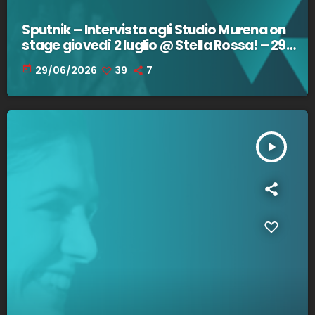
Sputnik – Intervista agli Studio Murena on
stage giovedì 2 luglio @ Stella Rossa! – 29
giugno 2026
today
29/06/2026
39
7
play_arrow