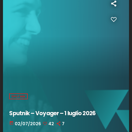
SPUTNIK
Sputnik – Voyager – 1 luglio 2026
today
02/07/2026
42
7