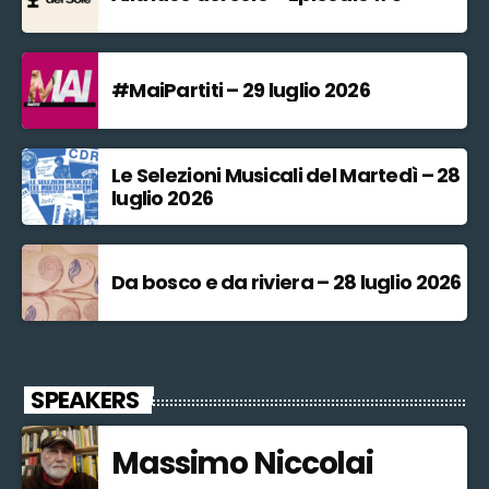
#MaiPartiti – 29 luglio 2026
Le Selezioni Musicali del Martedì – 28
luglio 2026
Da bosco e da riviera – 28 luglio 2026
SPEAKERS
Massimo Niccolai