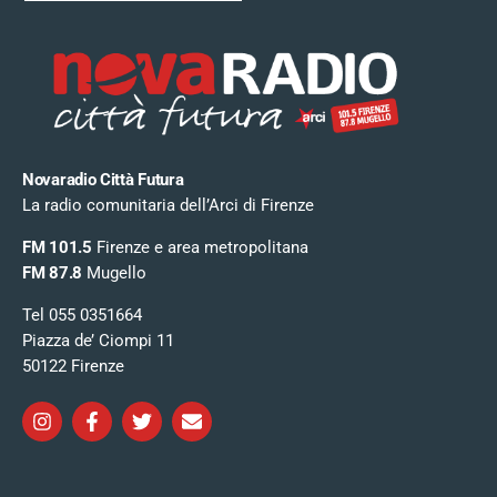
Novaradio Città Futura
La radio comunitaria dell’Arci di Firenze
FM 101.5
Firenze e area metropolitana
FM 87.8
Mugello
Tel 055 0351664
Piazza de’ Ciompi 11
50122 Firenze