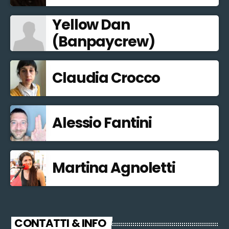
Yellow Dan
(Banpaycrew)
Claudia Crocco
Alessio Fantini
Martina Agnoletti
CONTATTI & INFO