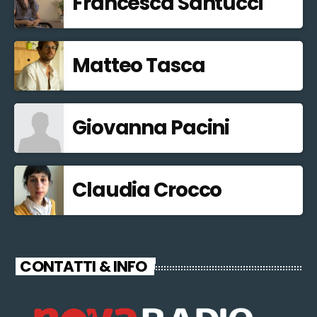
Francesca Santucci
Matteo Tasca
Giovanna Pacini
Claudia Crocco
CONTATTI & INFO