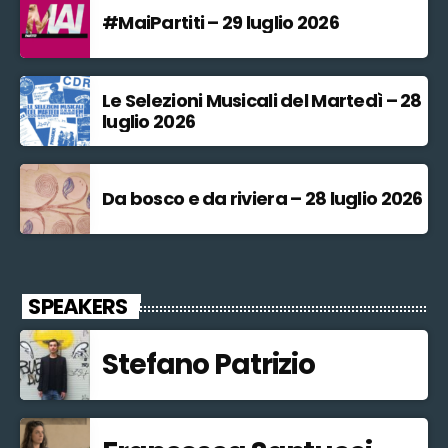
#MaiPartiti – 29 luglio 2026
Le Selezioni Musicali del Martedì – 28
luglio 2026
Da bosco e da riviera – 28 luglio 2026
SPEAKERS
Stefano Patrizio