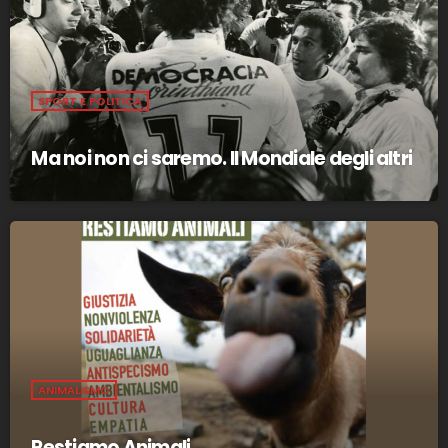
SPORT E POLITICA
Ma noi non ci saremo. Il Mondiale degli altri
ANIMALISMO
Restiamo Animali