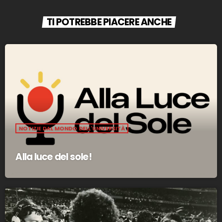
TI POTREBBE PIACERE ANCHE
NOTIZIE DAL MONDO DELL'UNIVERSITÀ
Alla luce del sole!