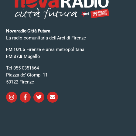
Novaradio Città Futura
La radio comunitaria dell’Arci di Firenze
FM 101.5
Firenze e area metropolitana
FM 87.8
Mugello
Tel 055 0351664
Piazza de’ Ciompi 11
50122 Firenze