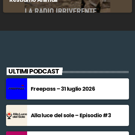
ULTIMI PODCAST
Freepass – 31 luglio 2026
Alla luce del sole – Episodio #3