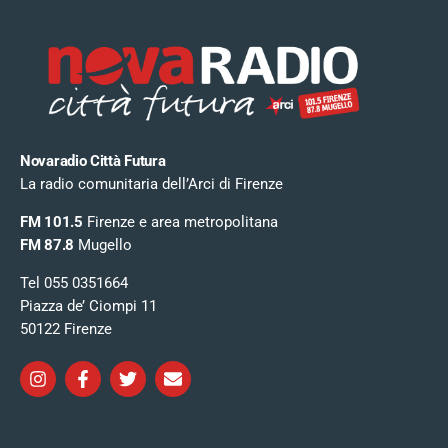
Novaradio Città Futura
La radio comunitaria dell’Arci di Firenze
FM 101.5
Firenze e area metropolitana
FM 87.8
Mugello
Tel 055 0351664
Piazza de’ Ciompi 11
50122 Firenze