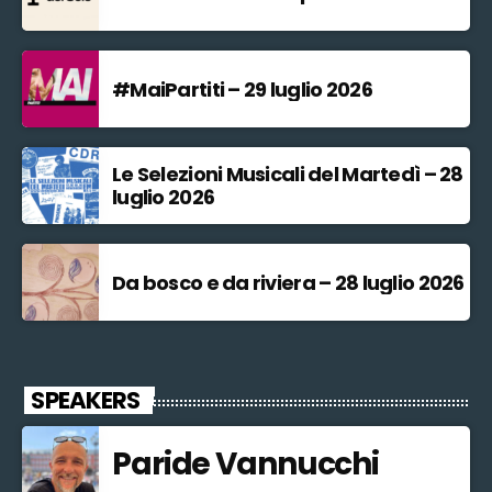
#MaiPartiti – 29 luglio 2026
Le Selezioni Musicali del Martedì – 28
luglio 2026
Da bosco e da riviera – 28 luglio 2026
SPEAKERS
Paride Vannucchi