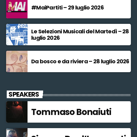
#MaiPartiti – 29 luglio 2026
Le Selezioni Musicali del Martedì – 28
luglio 2026
Da bosco e da riviera – 28 luglio 2026
SPEAKERS
Tommaso Bonaiuti