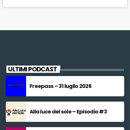
pubblica – ribadisce l'assessore alle attività produttive Giovanni
Bettarini durante la trasmissione Newsbox di […]
ULTIMI PODCAST
Freepass – 31 luglio 2026
Alla luce del sole – Episodio #3