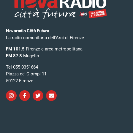
Novaradio Città Futura
La radio comunitaria dell’Arci di Firenze
FM 101.5
Firenze e area metropolitana
FM 87.8
Mugello
Tel 055 0351664
Piazza de’ Ciompi 11
50122 Firenze