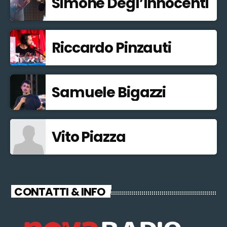
Simone Degl’Innocenti
Riccardo Pinzauti
Samuele Bigazzi
Vito Piazza
CONTATTI & INFO