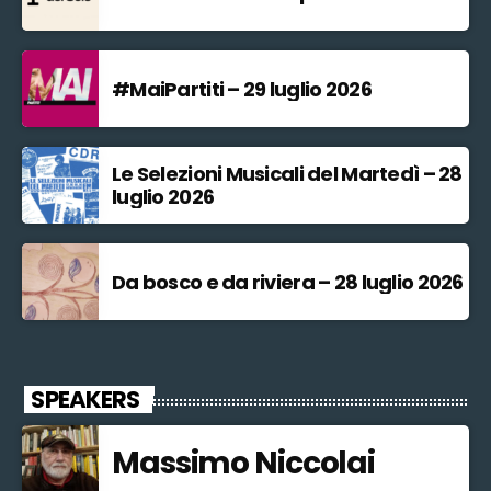
#MaiPartiti – 29 luglio 2026
Le Selezioni Musicali del Martedì – 28
luglio 2026
Da bosco e da riviera – 28 luglio 2026
SPEAKERS
Massimo Niccolai