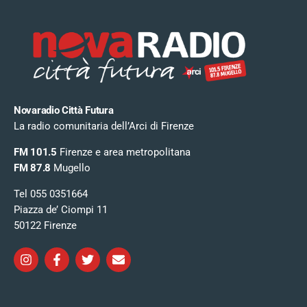
Novaradio Città Futura
La radio comunitaria dell’Arci di Firenze
FM 101.5
Firenze e area metropolitana
FM 87.8
Mugello
Tel 055 0351664
Piazza de’ Ciompi 11
50122 Firenze