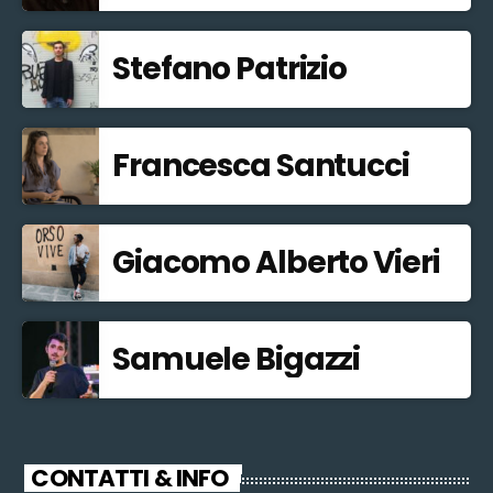
Stefano Patrizio
Francesca Santucci
Giacomo Alberto Vieri
Samuele Bigazzi
CONTATTI & INFO