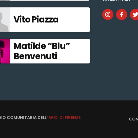
Vito Piazza
Matilde “Blu”
Benvenuti
DIO COMUNITARIA DELL'
ARCI DI FIRENZE
CON