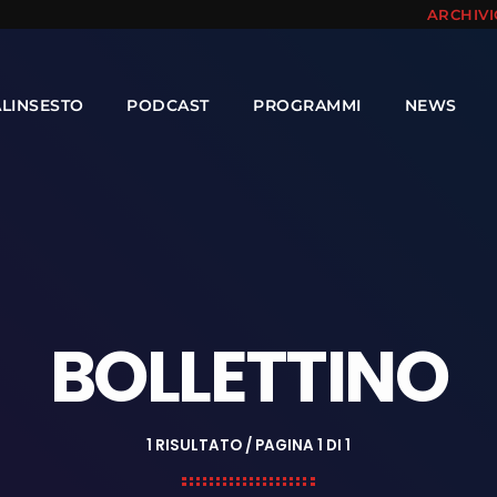
ARCHIV
ALINSESTO
PODCAST
PROGRAMMI
NEWS
BOLLETTINO
1 RISULTATO / PAGINA 1 DI 1