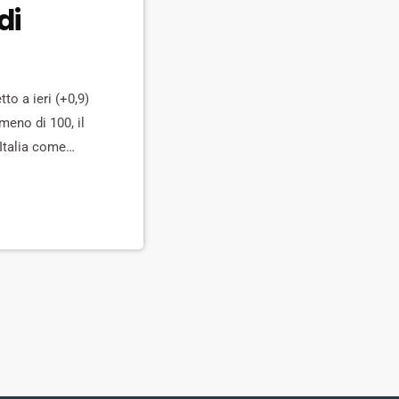
di
to a ieri (+0,9)
meno di 100, il
 Italia come
[…]