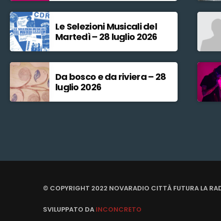
Le Selezioni Musicali del
Martedì – 28 luglio 2026
Da bosco e da riviera – 28
luglio 2026
© COPYRIGHT 2022 NOVARADIO CITTÀ FUTURA LA RA
SVILUPPATO DA
INCONCRETO