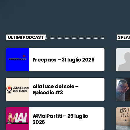
ULTIMI PODCAST
SPEA
Freepass – 31 luglio 2026
Alla luce del sole –
Episodio #3
#MaiPartiti – 29 luglio
2026