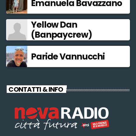
Emanuela Bavazzano
Yellow Dan
(Banpaycrew)
Paride Vannucchi
CONTATTI & INFO