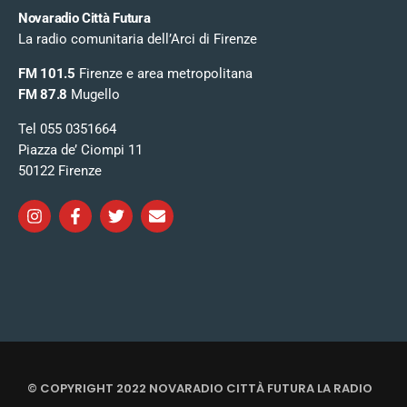
Novaradio Città Futura
La radio comunitaria dell’Arci di Firenze
FM 101.5
Firenze e area metropolitana
FM 87.8
Mugello
Tel 055 0351664
Piazza de’ Ciompi 11
50122 Firenze
© COPYRIGHT 2022 NOVARADIO CITTÀ FUTURA LA RADIO