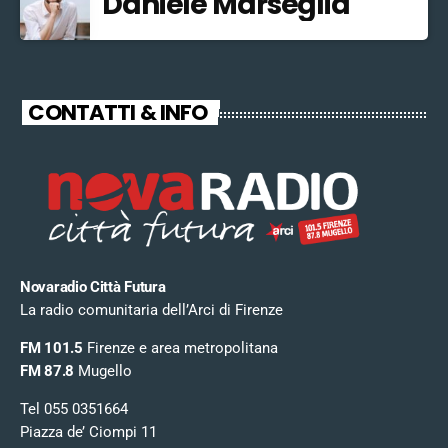
Daniele Marseglia
CONTATTI & INFO
Novaradio Città Futura
La radio comunitaria dell’Arci di Firenze
FM 101.5
Firenze e area metropolitana
FM 87.8
Mugello
Tel 055 0351664
Piazza de’ Ciompi 11