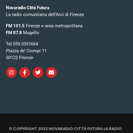
Novaradio Città Futura
La radio comunitaria dell’Arci di Firenze
FM 101.5
Firenze e area metropolitana
FM 87.8
Mugello
Tel 055 0351664
Piazza de’ Ciompi 11
50122 Firenze
© COPYRIGHT 2022 NOVARADIO CITTÀ FUTURA LA RADIO