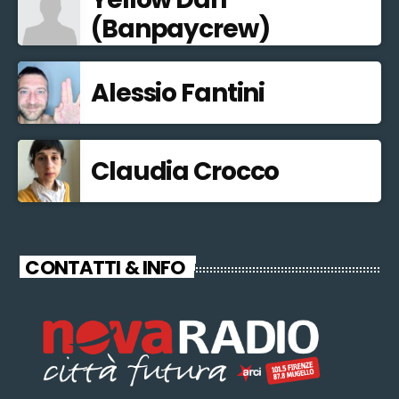
(Banpaycrew)
Alessio Fantini
Claudia Crocco
CONTATTI & INFO