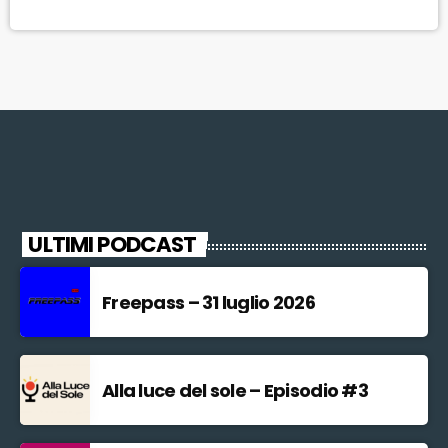
medici cercano di fronteggiare le gravi conseguenze dello stato di
ipotermia sopravvenuto durante la lunga […]
ULTIMI PODCAST
Freepass – 31 luglio 2026
Alla luce del sole – Episodio #3