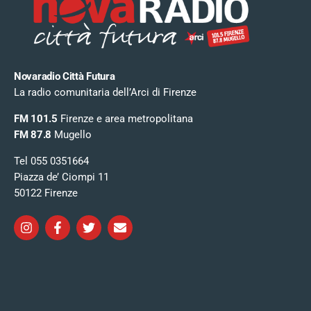
Novaradio Città Futura
La radio comunitaria dell’Arci di Firenze
FM 101.5
Firenze e area metropolitana
FM 87.8
Mugello
Tel 055 0351664
Piazza de’ Ciompi 11
50122 Firenze