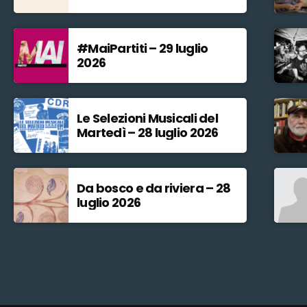
#MaiPartiti – 29 luglio
2026
Le Selezioni Musicali del
Martedì – 28 luglio 2026
Da bosco e da riviera – 28
luglio 2026