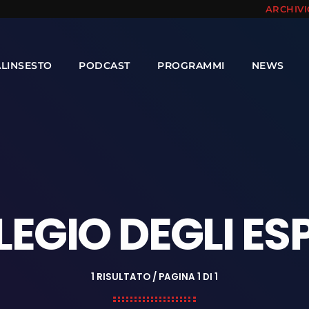
ARCHIV
ALINSESTO
PODCAST
PROGRAMMI
NEWS
EGIO DEGLI ES
1 RISULTATO / PAGINA 1 DI 1