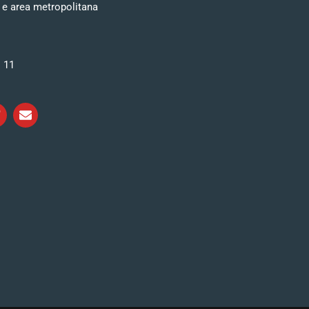
 e area metropolitana
i 11