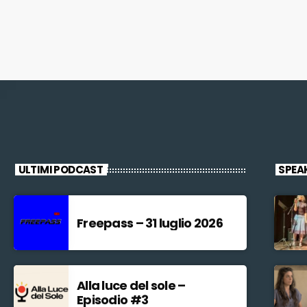
ULTIMI PODCAST
SPEA
Freepass – 31 luglio 2026
Alla luce del sole –
Episodio #3