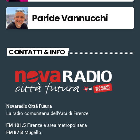
Paride Vannucchi
CONTATTI & INFO
Novaradio Città Futura
La radio comunitaria dell’Arci di Firenze
FM 101.5
Firenze e area metropolitana
FM 87.8
Mugello