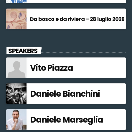
Da bosco e da riviera – 28 luglio 2026
SPEAKERS
Vito Piazza
Daniele Bianchini
Daniele Marseglia