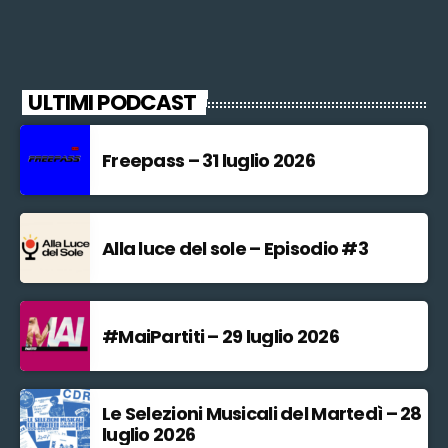
ULTIMI PODCAST
Freepass – 31 luglio 2026
Alla luce del sole – Episodio #3
#MaiPartiti – 29 luglio 2026
Le Selezioni Musicali del Martedì – 28
luglio 2026