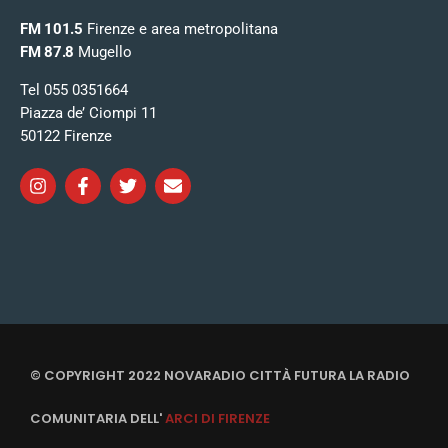
FM 101.5
Firenze e area metropolitana
FM 87.8
Mugello
Tel 055 0351664
Piazza de’ Ciompi 11
50122 Firenze
© COPYRIGHT 2022 NOVARADIO CITTÀ FUTURA LA RADIO
COMUNITARIA DELL'
ARCI DI FIRENZE