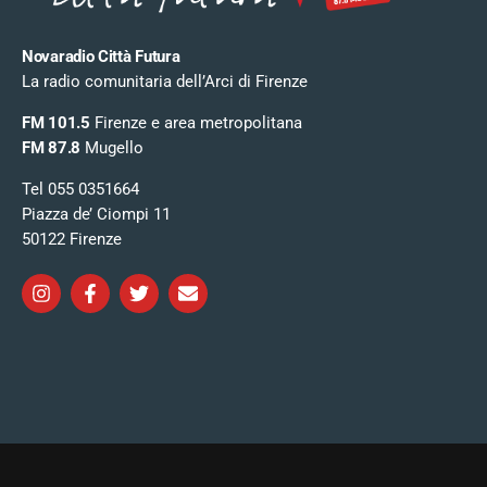
Novaradio Città Futura
La radio comunitaria dell’Arci di Firenze
FM 101.5
Firenze e area metropolitana
FM 87.8
Mugello
Tel 055 0351664
Piazza de’ Ciompi 11
50122 Firenze