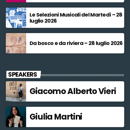
Le Selezioni Musicali del Martedì – 28
luglio 2026
Da bosco e da riviera – 28 luglio 2026
SPEAKERS
Giacomo Alberto Vieri
Giulia Martini