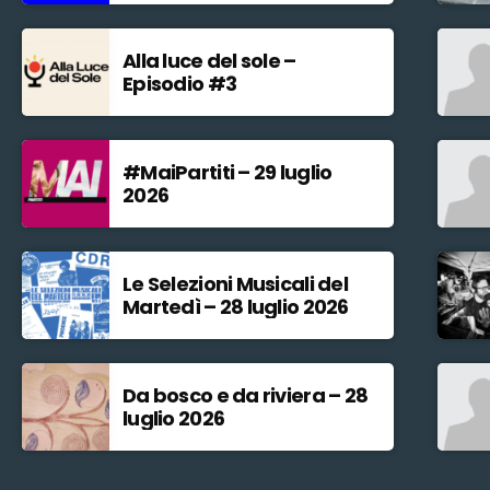
Alla luce del sole –
Episodio #3
#MaiPartiti – 29 luglio
2026
Le Selezioni Musicali del
Martedì – 28 luglio 2026
Da bosco e da riviera – 28
luglio 2026