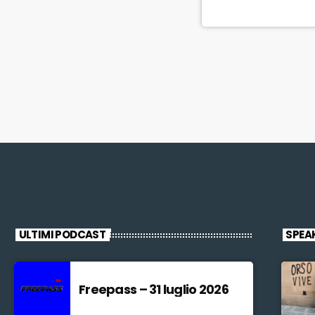
ULTIMI PODCAST
SPEA
Freepass – 31 luglio 2026