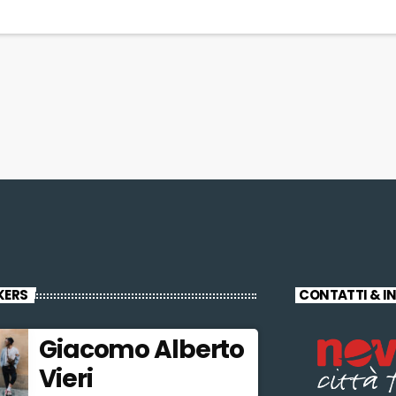
KERS
CONTATTI & I
Giacomo Alberto
Vieri