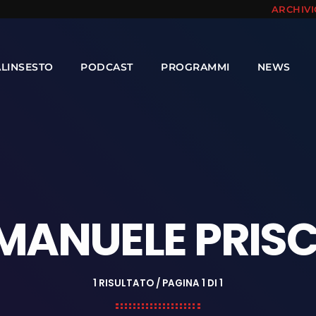
ARCHIV
ALINSESTO
PODCAST
PROGRAMMI
NEWS
MANUELE PRIS
1 RISULTATO / PAGINA 1 DI 1