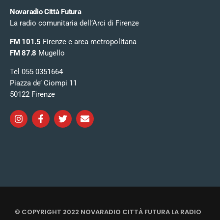
Novaradio Città Futura
La radio comunitaria dell’Arci di Firenze
FM 101.5
Firenze e area metropolitana
FM 87.8
Mugello
Tel 055 0351664
Piazza de’ Ciompi 11
50122 Firenze
© COPYRIGHT 2022 NOVARADIO CITTÀ FUTURA LA RADIO