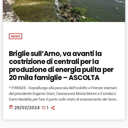
NEWS
Briglie sull’Arno, va avanti la
costrizione di centrali per la
produzione di energia pulita per
20 mila famiglie – ASCOLTA
* FIRENZE - Sopralluogo alla pescaia dell'Isolotto a Firenze stamani
del presidente Eugenio Giani, l'assessora Monia Monni e il sindaco
Dario Nardella per fare il punto sullo stato di avanzamento dei lavori
di riqualificazione dell'antica briglia sull'Arno, al centro di un
today
29/03/2024
1
intervento di riqualificazione che la riporterà assieme ad altre 12,
produrre nuovamente energia elettrica. Due delle briglie, ad Incisa e
Compiobbi (Fiesole), sono state completate. Un intervento
complessivo in […]