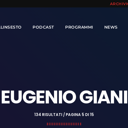
ARCHIV
ALINSESTO
PODCAST
PROGRAMMI
NEWS
EUGENIO GIANI
134 RISULTATI / PAGINA 5 DI 15