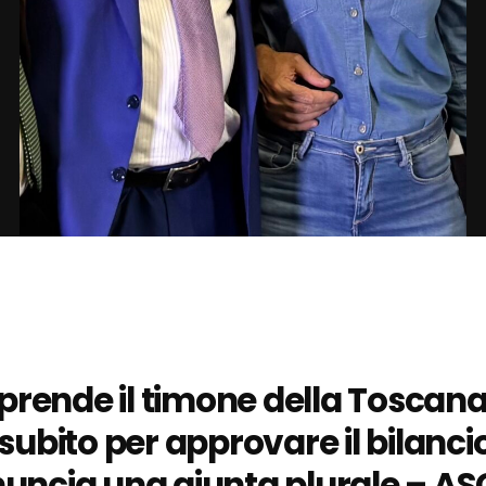
iprende il timone della Toscana
subito per approvare il bilancio
uncia una giunta plurale – A