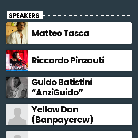
SPEAKERS
Matteo Tasca
Riccardo Pinzauti
Guido Batistini
“AnziGuido”
Yellow Dan
(Banpaycrew)