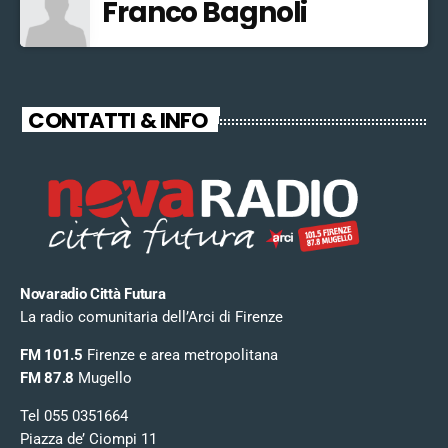
Franco Bagnoli
CONTATTI & INFO
Novaradio Città Futura
La radio comunitaria dell’Arci di Firenze
FM 101.5
Firenze e area metropolitana
FM 87.8
Mugello
Tel 055 0351664
Piazza de’ Ciompi 11