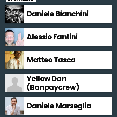
Daniele Bianchini
Alessio Fantini
Matteo Tasca
Yellow Dan
(Banpaycrew)
Daniele Marseglia