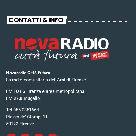
CONTATTI & INFO
Novaradio Città Futura
La radio comunitaria dell’Arci di Firenze
FM 101.5
Firenze e area metropolitana
FM 87.8
Mugello
Tel 055 0351664
Piazza de’ Ciompi 11
50122 Firenze