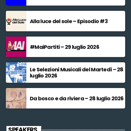
Alla luce del sole – Episodio #3
#MaiPartiti – 29 luglio 2026
Le Selezioni Musicali del Martedì – 28
luglio 2026
Da bosco e da riviera – 28 luglio 2026
SPEAKERS