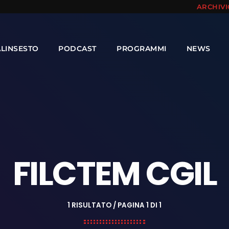
ARCHIV
ALINSESTO
PODCAST
PROGRAMMI
NEWS
FILCTEM CGIL
1 RISULTATO / PAGINA 1 DI 1