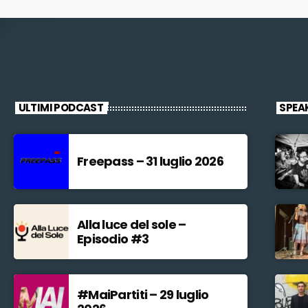
ULTIMI PODCAST
SPEA
Freepass – 31 luglio 2026
Alla luce del sole –
Episodio #3
#MaiPartiti – 29 luglio