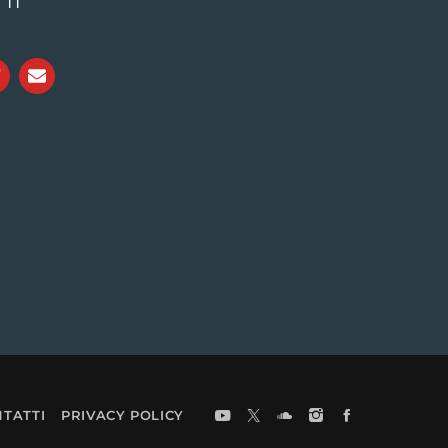
i 11
TATTI
PRIVACY POLICY