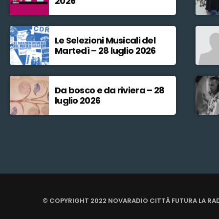
2026
Le Selezioni Musicali del
Martedì – 28 luglio 2026
Da bosco e da riviera – 28
luglio 2026
© COPYRIGHT 2022 NOVARADIO CITTÀ FUTURA LA RA