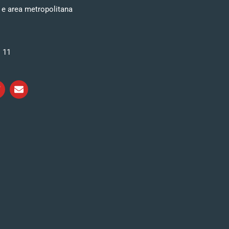
 e area metropolitana
i 11