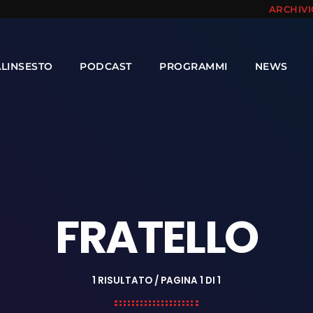
ARCHIV
ALINSESTO
PODCAST
PROGRAMMI
NEWS
FRATELLO
1 RISULTATO / PAGINA 1 DI 1