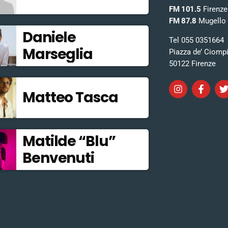
FM 101.5
Firenze
FM 87.8
Mugello
Daniele
Tel 055 0351664
Marseglia
Piazza de’ Ciomp
50122 Firenze
Matteo Tasca
Matilde “Blu”
Benvenuti