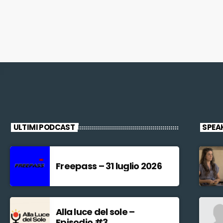
ULTIMI PODCAST
SPEA
Freepass – 31 luglio 2026
Alla luce del sole –
Episodio #3