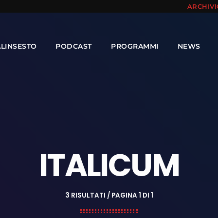
ARCHIV
ALINSESTO
PODCAST
PROGRAMMI
NEWS
ITALICUM
3 RISULTATI / PAGINA 1 DI 1