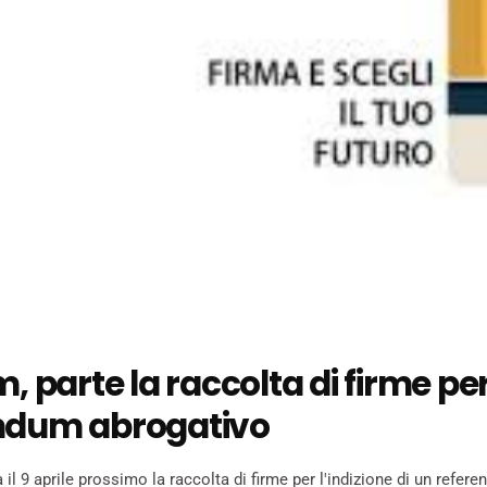
m, parte la raccolta di firme per 
ndum abrogativo
 il 9 aprile prossimo la raccolta di firme per l'indizione di un refe