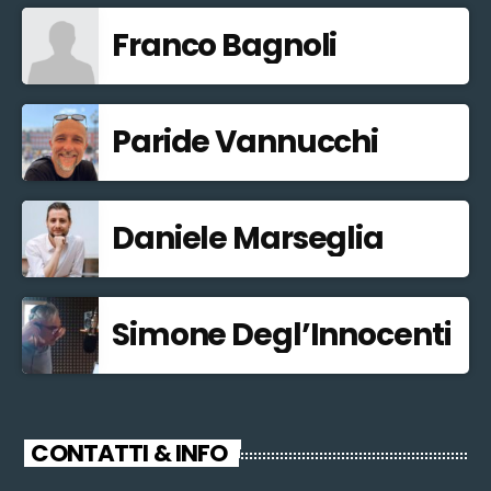
Franco Bagnoli
Paride Vannucchi
Daniele Marseglia
Simone Degl’Innocenti
CONTATTI & INFO