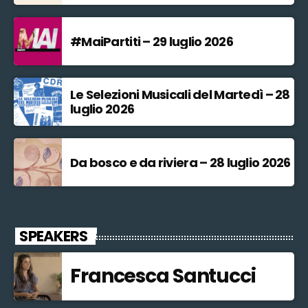
#MaiPartiti – 29 luglio 2026
Le Selezioni Musicali del Martedì – 28
luglio 2026
Da bosco e da riviera – 28 luglio 2026
SPEAKERS
Francesca Santucci