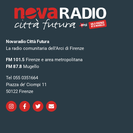
Novaradio Città Futura
La radio comunitaria dell’Arci di Firenze
FM 101.5
Firenze e area metropolitana
FM 87.8
Mugello
Tel 055 0351664
Piazza de’ Ciompi 11
50122 Firenze