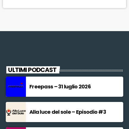
polemica in Consiglio comunale. Il Pd fiorentino, dei tre giorni
disponibili […]
ULTIMI PODCAST
Freepass – 31 luglio 2026
Alla luce del sole – Episodio #3