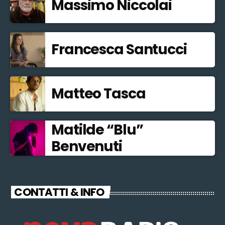
Massimo Niccolai
Francesca Santucci
Matteo Tasca
Matilde “Blu”
Benvenuti
CONTATTI & INFO