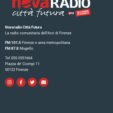
Novaradio Città Futura
La radio comunitaria dell’Arci di Firenze
FM 101.5
Firenze e area metropolitana
FM 87.8
Mugello
Tel 055 0351664
Piazza de’ Ciompi 11
50122 Firenze