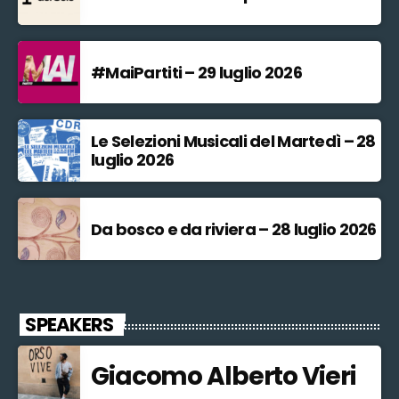
#MaiPartiti – 29 luglio 2026
Le Selezioni Musicali del Martedì – 28
luglio 2026
Da bosco e da riviera – 28 luglio 2026
SPEAKERS
Giacomo Alberto Vieri