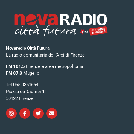
Novaradio Città Futura
La radio comunitaria dell’Arci di Firenze
FM 101.5
Firenze e area metropolitana
FM 87.8
Mugello
Tel 055 0351664
Piazza de’ Ciompi 11
50122 Firenze