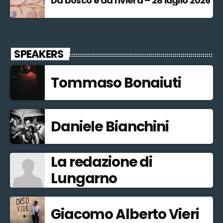
Da bosco e da riviera – 28 luglio 2026
SPEAKERS
Tommaso Bonaiuti
Daniele Bianchini
La redazione di
Lungarno
Giacomo Alberto Vieri