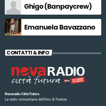
Ghigo (Banpaycrew)
Emanuela Bavazzano
CONTATTI & INFO
Novaradio Città Futura
La radio comunitaria dell’Arci di Firenze