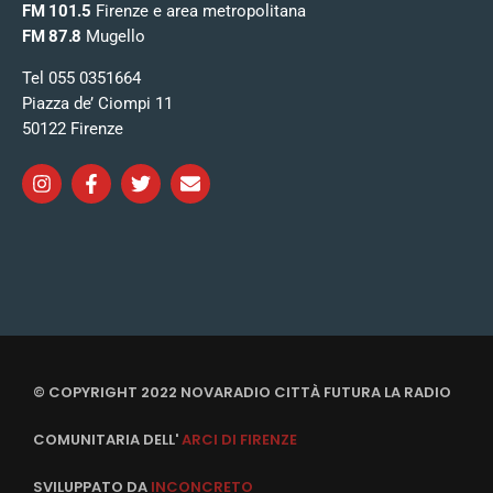
FM 101.5
Firenze e area metropolitana
FM 87.8
Mugello
Tel 055 0351664
Piazza de’ Ciompi 11
50122 Firenze
© COPYRIGHT 2022 NOVARADIO CITTÀ FUTURA LA RADIO
COMUNITARIA DELL'
ARCI DI FIRENZE
SVILUPPATO DA
INCONCRETO