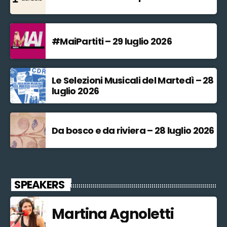
#MaiPartiti – 29 luglio 2026
Le Selezioni Musicali del Martedì – 28
luglio 2026
Da bosco e da riviera – 28 luglio 2026
SPEAKERS
Martina Agnoletti