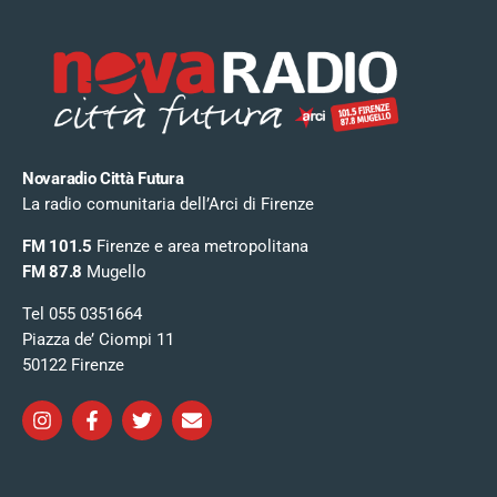
Novaradio Città Futura
La radio comunitaria dell’Arci di Firenze
FM 101.5
Firenze e area metropolitana
FM 87.8
Mugello
Tel 055 0351664
Piazza de’ Ciompi 11
50122 Firenze