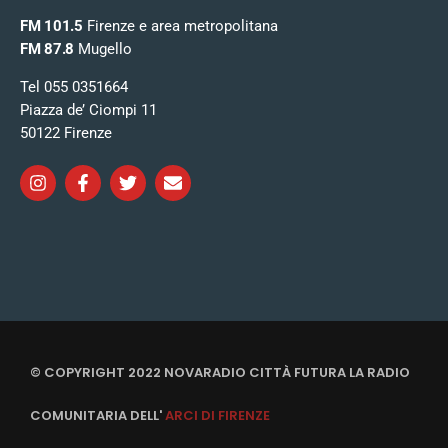
FM 101.5
Firenze e area metropolitana
FM 87.8
Mugello
Tel 055 0351664
Piazza de’ Ciompi 11
50122 Firenze
© COPYRIGHT 2022 NOVARADIO CITTÀ FUTURA LA RADIO
COMUNITARIA DELL'
ARCI DI FIRENZE