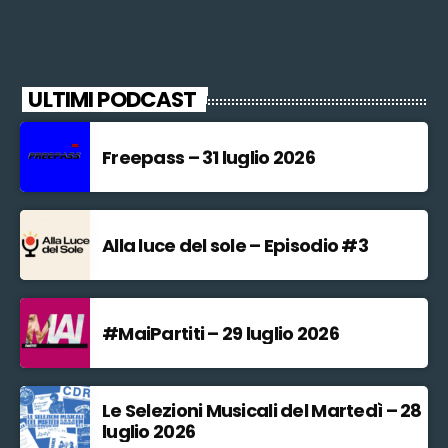
ULTIMI PODCAST
Freepass – 31 luglio 2026
Alla luce del sole – Episodio #3
#MaiPartiti – 29 luglio 2026
Le Selezioni Musicali del Martedì – 28
luglio 2026