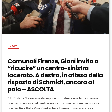
NEWS
Comunali Firenze, Giani invita a
“ricucire” un centro-sinistra
lacerato. A destra, in attesa della
risposta di Schmidt, ancora al
palo – ASCOLTA
* FIRENZE - "La razionalità impone di costruire una larga intesa e
non frammentarci nel centrosinistra. Io vorrei lavorare per ricucire
con Del Re e Italia Viva. Credo che a Firenze ci siano ancora i