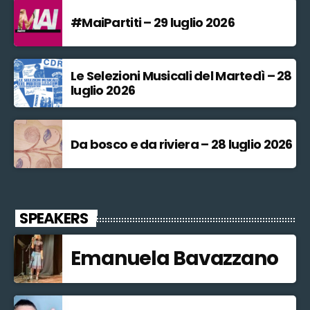
#MaiPartiti – 29 luglio 2026
Le Selezioni Musicali del Martedì – 28
luglio 2026
Da bosco e da riviera – 28 luglio 2026
SPEAKERS
Emanuela Bavazzano