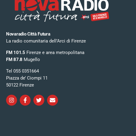
Novaradio Città Futura
La radio comunitaria dell’Arci di Firenze
FM 101.5
Firenze e area metropolitana
FM 87.8
Mugello
Tel 055 0351664
Piazza de’ Ciompi 11
50122 Firenze