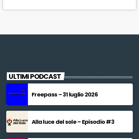
Alessandro Tambellini, con il 59,5% di gradimento. Al 14° posto il
primo cittadino di Pistoia, Samuele […]
ULTIMI PODCAST
Freepass – 31 luglio 2026
Alla luce del sole – Episodio #3