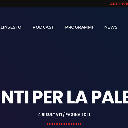
ARCHIV
ALINSESTO
PODCAST
PROGRAMMI
NEWS
NTI PER LA PAL
4 RISULTATI / PAGINA 1 DI 1