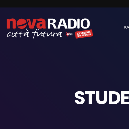
P
STUDE