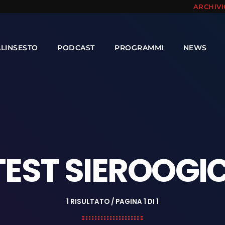
ARCHIV
ALINSESTO
PODCAST
PROGRAMMI
NEWS
TEST SIEROOGIC
1 RISULTATO / PAGINA 1 DI 1