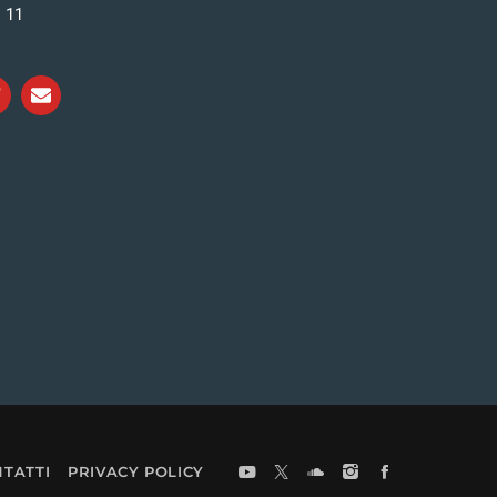
i 11
TATTI
PRIVACY POLICY