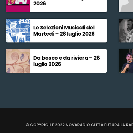
2026
Le Selezioni Musicali del
Martedì – 28 luglio 2026
Da bosco e da riviera – 28
luglio 2026
© COPYRIGHT 2022 NOVARADIO CITTÀ FUTURA LA RA