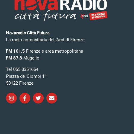
Novaradio Città Futura
La radio comunitaria dell’Arci di Firenze
FM 101.5
Firenze e area metropolitana
FM 87.8
Mugello
Tel 055 0351664
Piazza de’ Ciompi 11
50122 Firenze