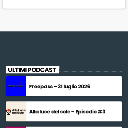
l'assegnazione del mega appalto (1,1 miliardi di euro) all'azienda
saipem-Pizzarotti. Adattedere il ministro, in largo Giannarelli, […]
ULTIMI PODCAST
Freepass – 31 luglio 2026
Alla luce del sole – Episodio #3