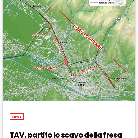
NEWS
TAV, partito lo scavo della fresa