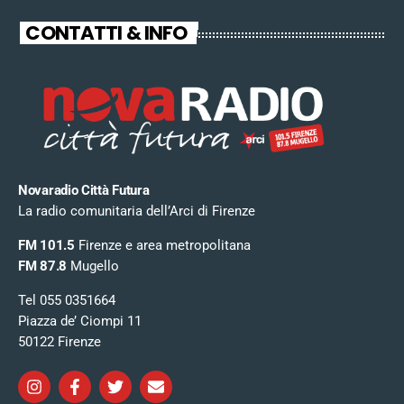
CONTATTI & INFO
Novaradio Città Futura
La radio comunitaria dell’Arci di Firenze
FM 101.5
Firenze e area metropolitana
FM 87.8
Mugello
Tel 055 0351664
Piazza de’ Ciompi 11
50122 Firenze