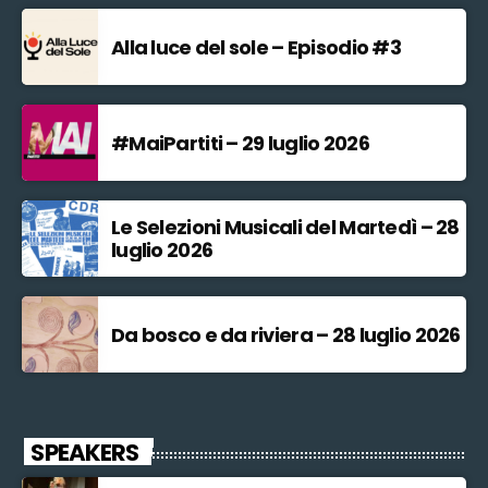
Alla luce del sole – Episodio #3
#MaiPartiti – 29 luglio 2026
Le Selezioni Musicali del Martedì – 28
luglio 2026
Da bosco e da riviera – 28 luglio 2026
SPEAKERS