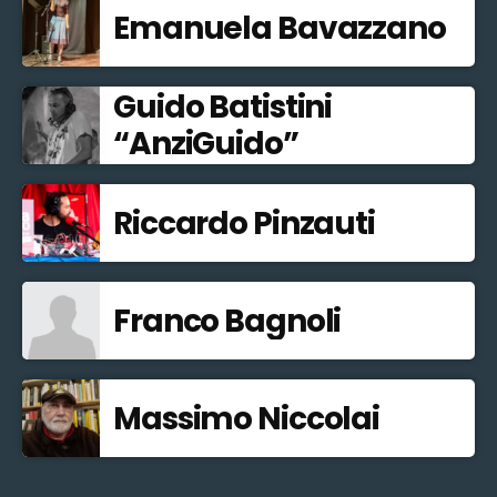
Emanuela Bavazzano
Guido Batistini
“AnziGuido”
Riccardo Pinzauti
Franco Bagnoli
Massimo Niccolai