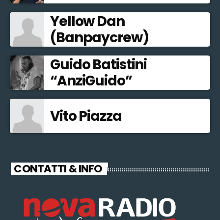
Yellow Dan
(Banpaycrew)
Guido Batistini
“AnziGuido”
Vito Piazza
CONTATTI & INFO