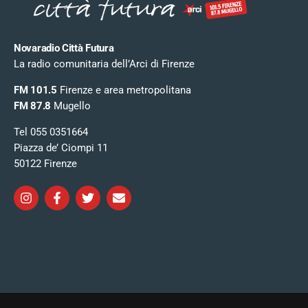
Novaradio Città Futura
La radio comunitaria dell’Arci di Firenze
FM 101.5
Firenze e area metropolitana
FM 87.8
Mugello
Tel 055 0351664
Piazza de’ Ciompi 11
50122 Firenze