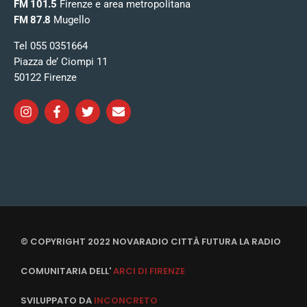
FM 101.5
Firenze e area metropolitana
FM 87.8
Mugello
Tel 055 0351664
Piazza de’ Ciompi 11
50122 Firenze
© COPYRIGHT 2022 NOVARADIO CITTÀ FUTURA LA RADIO
COMUNITARIA DELL'
ARCI DI FIRENZE
SVILUPPATO DA
INCONCRETO