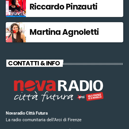
Riccardo Pinzauti
Martina Agnoletti
CONTATTI & INFO
Novaradio Città Futura
La radio comunitaria dell’Arci di Firenze