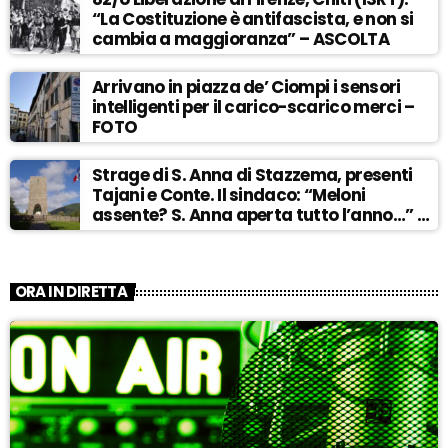
“La Costituzione è antifascista, e non si
cambia a maggioranza” – ASCOLTA
Arrivano in piazza de’ Ciompi i sensori
intelligenti per il carico-scarico merci –
FOTO
Strage di S. Anna di Stazzema, presenti
Tajani e Conte. Il sindaco: “Meloni
assente? S. Anna aperta tutto l’anno…” –
ASCOLTA
ORA IN DIRETTA