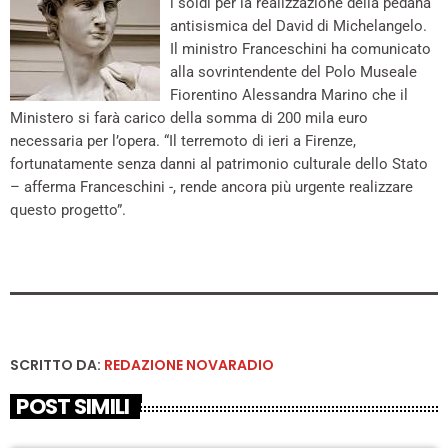
i soldi per la realizzazione della pedana
antisismica del David di Michelangelo.
Il ministro Franceschini ha comunicato
alla sovrintendente del Polo Museale
Fiorentino Alessandra Marino che il
Ministero si farà carico della somma di 200 mila euro
necessaria per l’opera. “Il terremoto di ieri a Firenze,
fortunatamente senza danni al patrimonio culturale dello Stato
– afferma Franceschini -, rende ancora più urgente realizzare
questo progetto”.
SCRITTO DA:
REDAZIONE NOVARADIO
POST SIMILI