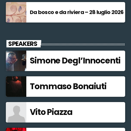
Da bosco e da riviera – 28 luglio 2026
SPEAKERS
Simone Degl’Innocenti
Tommaso Bonaiuti
Vito Piazza