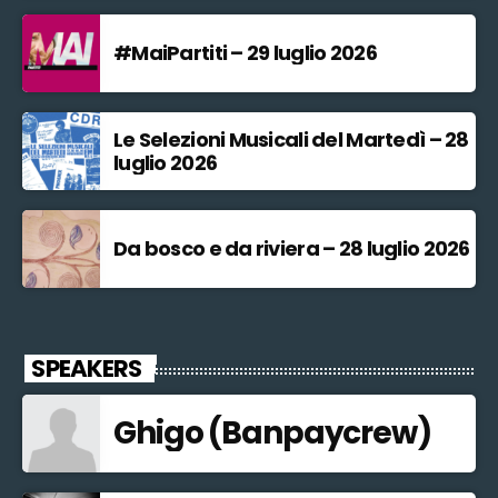
#MaiPartiti – 29 luglio 2026
Le Selezioni Musicali del Martedì – 28
luglio 2026
Da bosco e da riviera – 28 luglio 2026
SPEAKERS
Ghigo (Banpaycrew)