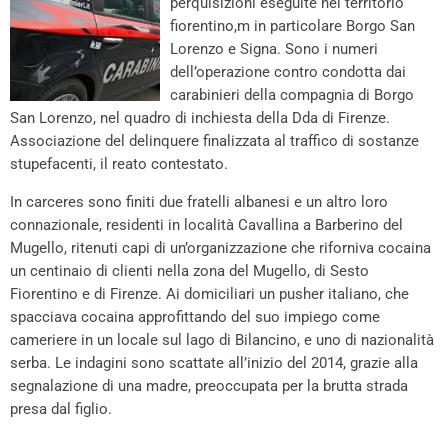
perquisizioni eseguite nel territorio
fiorentino,m in particolare Borgo San
Lorenzo e Signa. Sono i numeri
dell’operazione contro condotta dai
carabinieri della compagnia di Borgo
San Lorenzo, nel quadro di inchiesta della Dda di Firenze.
Associazione del delinquere finalizzata al traffico di sostanze
stupefacenti, il reato contestato.
In carceres sono finiti due fratelli albanesi e un altro loro
connazionale, residenti in località Cavallina a Barberino del
Mugello, ritenuti capi di un’organizzazione che riforniva cocaina
un centinaio di clienti nella zona del Mugello, di Sesto
Fiorentino e di Firenze. Ai domiciliari un pusher italiano, che
spacciava cocaina approfittando del suo impiego come
cameriere in un locale sul lago di Bilancino, e uno di nazionalità
serba. Le indagini sono scattate all’inizio del 2014, grazie alla
segnalazione di una madre, preoccupata per la brutta strada
presa dal figlio.