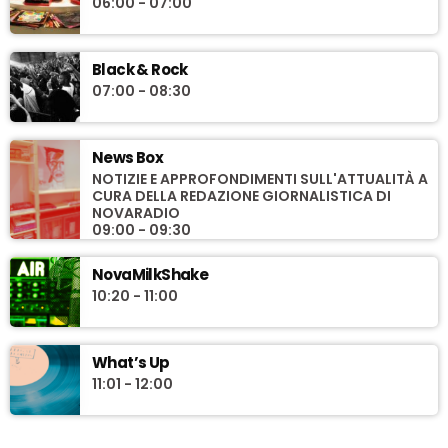
06:00 - 07:00
Black & Rock
07:00 - 08:30
News Box
NOTIZIE E APPROFONDIMENTI SULL'ATTUALITÀ A
CURA DELLA REDAZIONE GIORNALISTICA DI
NOVARADIO
09:00 - 09:30
NovaMilkShake
10:20 - 11:00
What’s Up
11:01 - 12:00