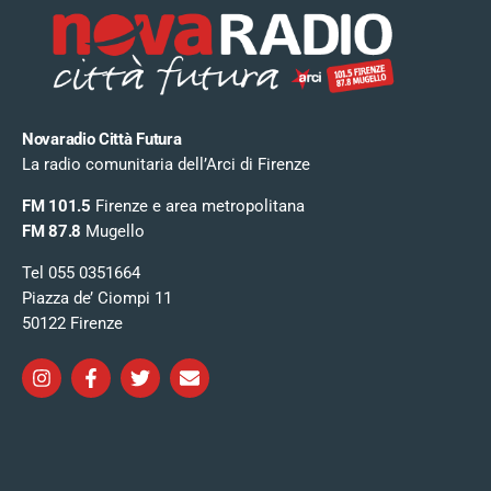
Novaradio Città Futura
La radio comunitaria dell’Arci di Firenze
FM 101.5
Firenze e area metropolitana
FM 87.8
Mugello
Tel 055 0351664
Piazza de’ Ciompi 11
50122 Firenze