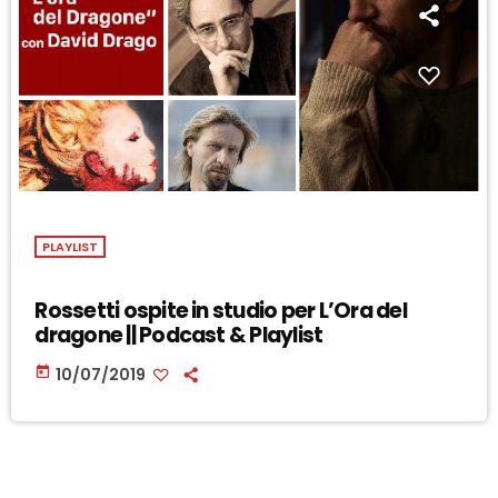
PLAYLIST
Rossetti ospite in studio per L’Ora del
dragone || Podcast & Playlist
today
10/07/2019