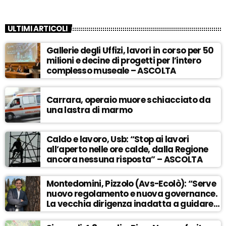
ULTIMI ARTICOLI
Gallerie degli Uffizi, lavori in corso per 50
milioni e decine di progetti per l’intero
complesso museale – ASCOLTA
Carrara, operaio muore schiacciato da
una lastra di marmo
Caldo e lavoro, Usb: “Stop ai lavori
all’aperto nelle ore calde, dalla Regione
ancora nessuna risposta” – ASCOLTA
Montedomini, Pizzolo (Avs-Ecolò): “Serve
nuovo regolamento e nuova governance.
La vecchia dirigenza inadatta a guidare
la svolta” – ASCOLTA