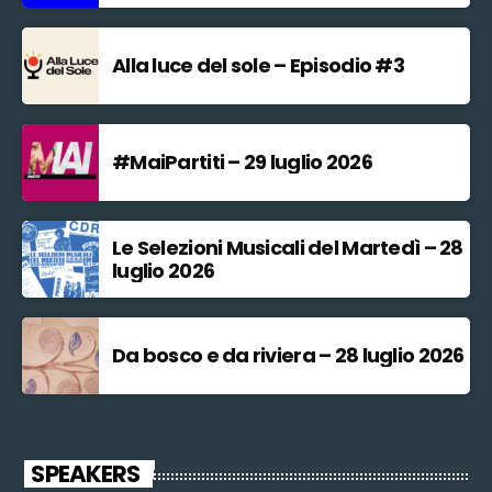
Alla luce del sole – Episodio #3
#MaiPartiti – 29 luglio 2026
Le Selezioni Musicali del Martedì – 28
luglio 2026
Da bosco e da riviera – 28 luglio 2026
SPEAKERS