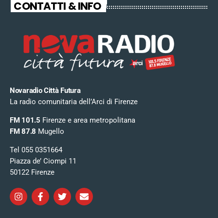
CONTATTI & INFO
Novaradio Città Futura
La radio comunitaria dell’Arci di Firenze
FM 101.5
Firenze e area metropolitana
FM 87.8
Mugello
Tel 055 0351664
Piazza de’ Ciompi 11
50122 Firenze