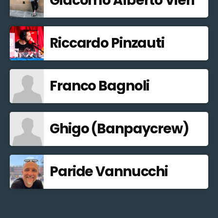
Giacomo Alberto Vieri
Riccardo Pinzauti
Franco Bagnoli
Ghigo (Banpaycrew)
Paride Vannucchi