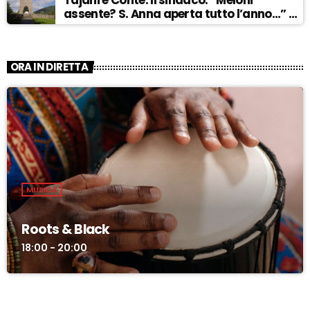
Tajani e Conte. Il sindaco: “Meloni
assente? S. Anna aperta tutto l’anno…” –
ASCOLTA
ORA IN DIRETTA
MUSICA
Roots & Black
18:00 - 20:00