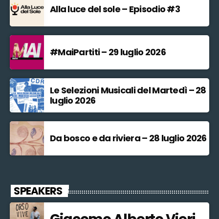
Alla luce del sole – Episodio #3
#MaiPartiti – 29 luglio 2026
Le Selezioni Musicali del Martedì – 28
luglio 2026
Da bosco e da riviera – 28 luglio 2026
SPEAKERS