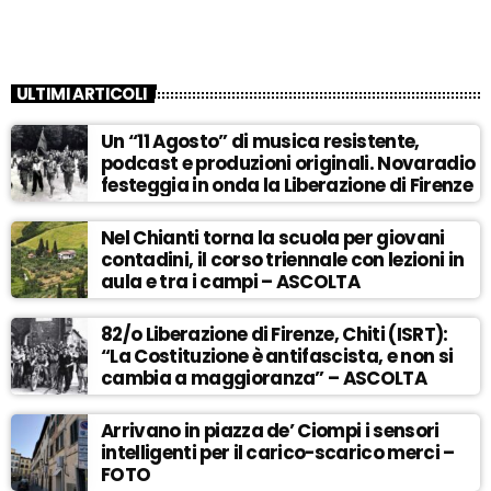
ULTIMI ARTICOLI
Un “11 Agosto” di musica resistente,
podcast e produzioni originali. Novaradio
festeggia in onda la Liberazione di Firenze
Nel Chianti torna la scuola per giovani
contadini, il corso triennale con lezioni in
aula e tra i campi – ASCOLTA
82/o Liberazione di Firenze, Chiti (ISRT):
“La Costituzione è antifascista, e non si
cambia a maggioranza” – ASCOLTA
Arrivano in piazza de’ Ciompi i sensori
intelligenti per il carico-scarico merci –
FOTO