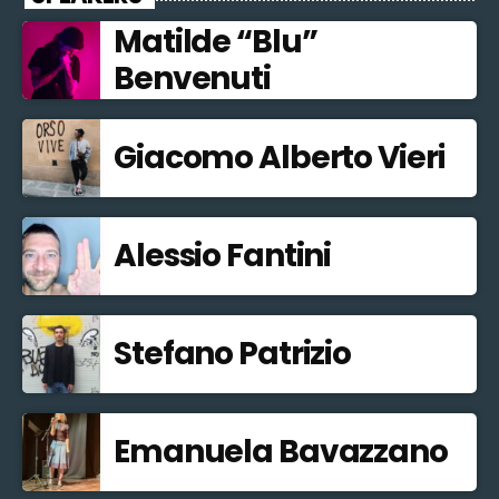
Matilde “Blu”
Benvenuti
Giacomo Alberto Vieri
Alessio Fantini
Stefano Patrizio
Emanuela Bavazzano