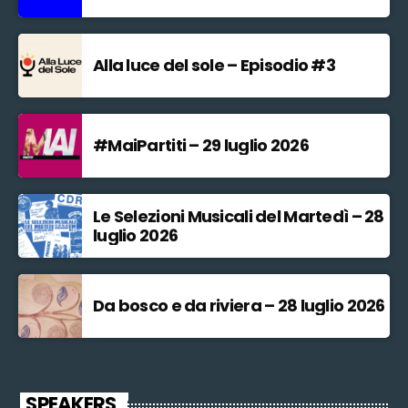
Alla luce del sole – Episodio #3
#MaiPartiti – 29 luglio 2026
Le Selezioni Musicali del Martedì – 28
luglio 2026
Da bosco e da riviera – 28 luglio 2026
SPEAKERS