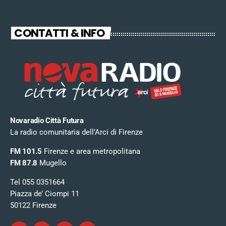
CONTATTI & INFO
Novaradio Città Futura
La radio comunitaria dell’Arci di Firenze
FM 101.5
Firenze e area metropolitana
FM 87.8
Mugello
Tel 055 0351664
Piazza de’ Ciompi 11
50122 Firenze