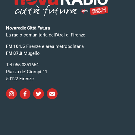
Novaradio Città Futura
La radio comunitaria dell’Arci di Firenze
FM 101.5
Firenze e area metropolitana
FM 87.8
Mugello
Tel 055 0351664
Piazza de’ Ciompi 11
50122 Firenze