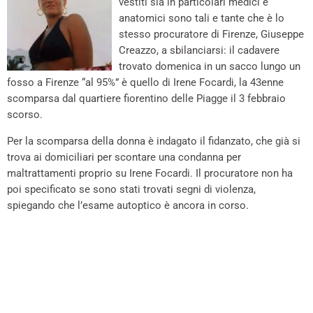
vestiti sia in particolari medici e
anatomici sono tali e tante che è lo
stesso procuratore di Firenze, Giuseppe
Creazzo, a sbilanciarsi: il cadavere
trovato domenica in un sacco lungo un
fosso a Firenze “al 95%” è quello di Irene Focardi, la 43enne
scomparsa dal quartiere fiorentino delle Piagge il 3 febbraio
scorso.
Per la scomparsa della donna è indagato il fidanzato, che già si
trova ai domiciliari per scontare una condanna per
maltrattamenti proprio su Irene Focardi. Il procuratore non ha
poi specificato se sono stati trovati segni di violenza,
spiegando che l’esame autoptico è ancora in corso.