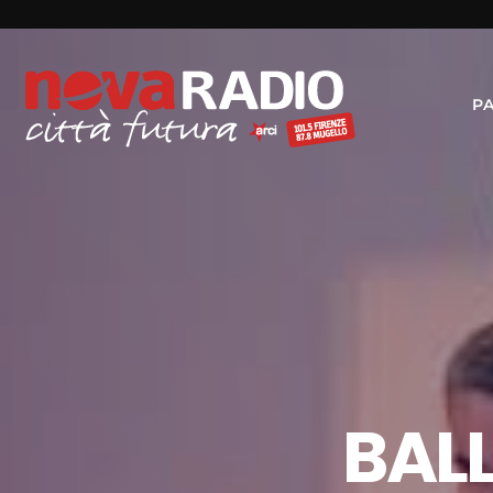
P
BALL