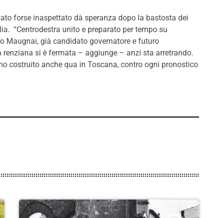
ltato forse inaspettato dà speranza dopo la bastosta dei
lia. “Centrodestra unito e preparato per tempo su
no Maugnai, già candidato governatore e futuro
 renziana si è fermata – aggiunge – anzi sta arretrando.
mo costruito anche qua in Toscana, contro ogni pronostico