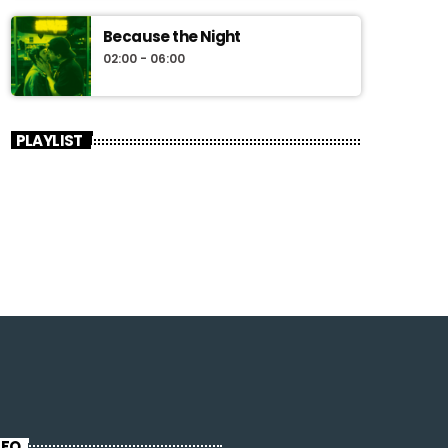
Because the Night
02:00 - 06:00
PLAYLIST
NFO