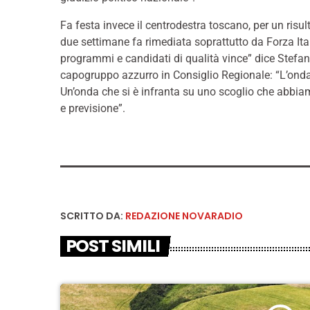
Fa festa invece il centrodestra toscano, per un risu
due settimane fa rimediata soprattutto da Forza Ita
programmi e candidati di qualità vince” dice Stefa
capogruppo azzurro in Consiglio Regionale: “L’onda
Un’onda che si è infranta su uno scoglio che abbia
e previsione”.
SCRITTO DA:
REDAZIONE NOVARADIO
POST SIMILI