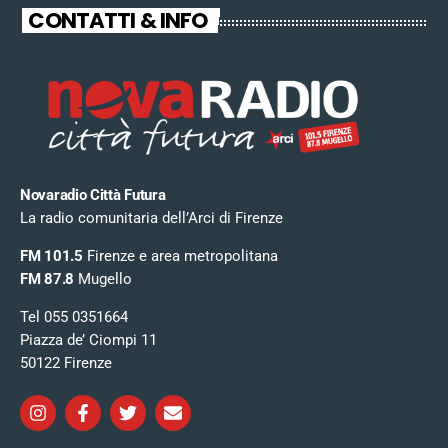
CONTATTI & INFO
Novaradio Città Futura
La radio comunitaria dell’Arci di Firenze
FM 101.5
Firenze e area metropolitana
FM 87.8
Mugello
Tel 055 0351664
Piazza de’ Ciompi 11
50122 Firenze