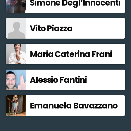
Simone Degl’Innocenti
Vito Piazza
Maria Caterina Frani
Alessio Fantini
Emanuela Bavazzano