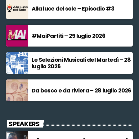
Alla luce del sole – Episodio #3
#MaiPartiti – 29 luglio 2026
Le Selezioni Musicali del Martedì – 28
luglio 2026
Da bosco e da riviera – 28 luglio 2026
SPEAKERS