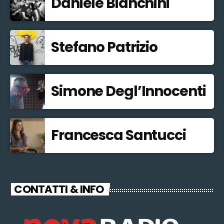
Daniele Bianchini
Stefano Patrizio
Simone Degl’Innocenti
Francesca Santucci
CONTATTI & INFO