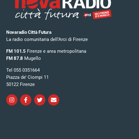
Novaradio Città Futura
La radio comunitaria dell’Arci di Firenze
FM 101.5
Firenze e area metropolitana
FM 87.8
Mugello
Tel 055 0351664
Piazza de’ Ciompi 11
50122 Firenze