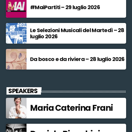
#MaiPartiti – 29 luglio 2026
Le Selezioni Musicali del Martedì – 28
luglio 2026
Da bosco e da riviera – 28 luglio 2026
SPEAKERS
Maria Caterina Frani