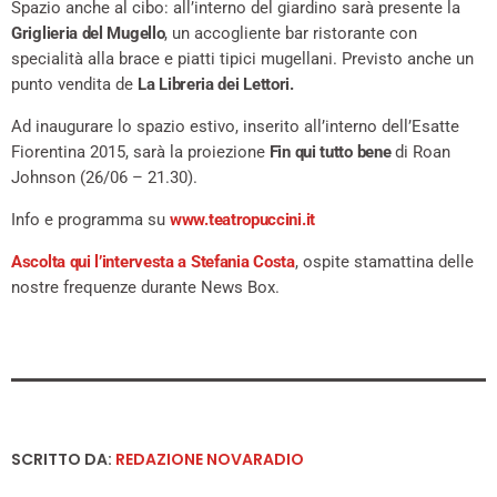
Spazio anche al cibo: all’interno del giardino sarà presente la
Griglieria del Mugello
, un accogliente bar ristorante con
specialità alla brace e piatti tipici mugellani. Previsto anche un
punto vendita de
La Libreria dei Lettori.
Ad inaugurare lo spazio estivo, inserito all’interno dell’Esatte
Fiorentina 2015, sarà la proiezione
Fin qui tutto bene
di Roan
Johnson (26/06 – 21.30).
Info e programma su
www.teatropuccini.it
Ascolta qui l’intervesta a Stefania Costa
, ospite stamattina delle
nostre frequenze durante News Box.
SCRITTO DA:
REDAZIONE NOVARADIO