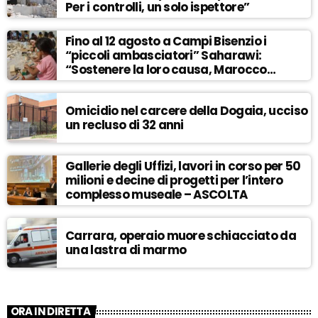
Per i controlli, un solo ispettore”
Fino al 12 agosto a Campi Bisenzio i
“piccoli ambasciatori” Saharawi:
“Sostenere la loro causa, Marocco
sempre più invadente” – ASCOLTA
Omicidio nel carcere della Dogaia, ucciso
un recluso di 32 anni
Gallerie degli Uffizi, lavori in corso per 50
milioni e decine di progetti per l’intero
complesso museale – ASCOLTA
Carrara, operaio muore schiacciato da
una lastra di marmo
ORA IN DIRETTA