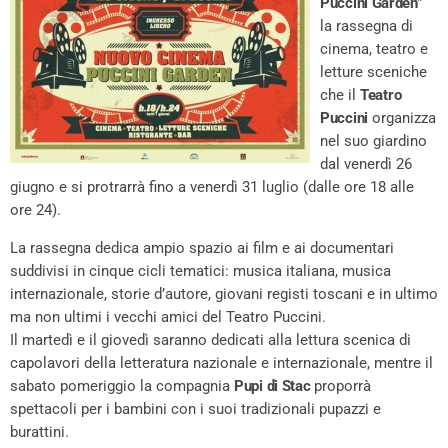
Puccini Garden”
la rassegna di
cinema, teatro e
letture sceniche
che il
Teatro
Puccini
organizza
nel suo giardino
dal venerdì 26
giugno e si protrarrà fino a venerdì 31 luglio (dalle ore 18 alle
ore 24).
La rassegna dedica ampio spazio ai film e ai documentari
suddivisi in cinque cicli tematici: musica italiana, musica
internazionale, storie d’autore, giovani registi toscani e in ultimo
ma non ultimi i vecchi amici del Teatro Puccini.
Il martedì e il giovedì saranno dedicati alla lettura scenica di
capolavori della letteratura nazionale e internazionale, mentre il
sabato pomeriggio la compagnia
Pupi di Stac
proporrà
spettacoli per i bambini con i suoi tradizionali pupazzi e
burattini.