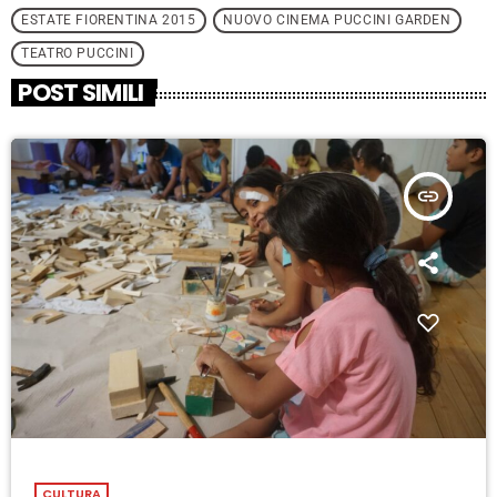
ESTATE FIORENTINA 2015
NUOVO CINEMA PUCCINI GARDEN
TEATRO PUCCINI
POST SIMILI
insert_link
CULTURA