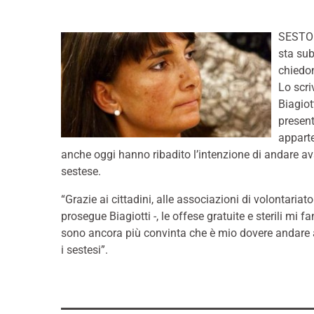
SESTO 
sta sub
chiedon
Lo scri
Biagiot
present
appart
anche oggi hanno ribadito l’intenzione di andare av
sestese.
“Grazie ai cittadini, alle associazioni di volontariato e
prosegue Biagiotti -, le offese gratuite e sterili mi
sono ancora più convinta che è mio dovere andare ava
i sestesi”.