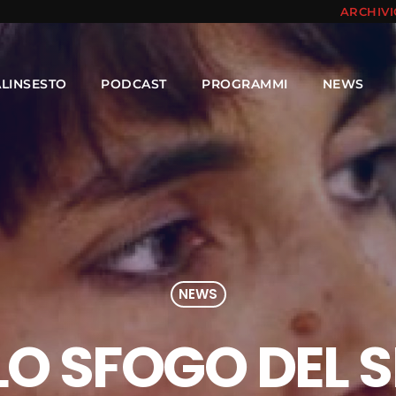
ARCHIV
ALINSESTO
PODCAST
PROGRAMMI
NEWS
NEWS
 LO SFOGO DEL 