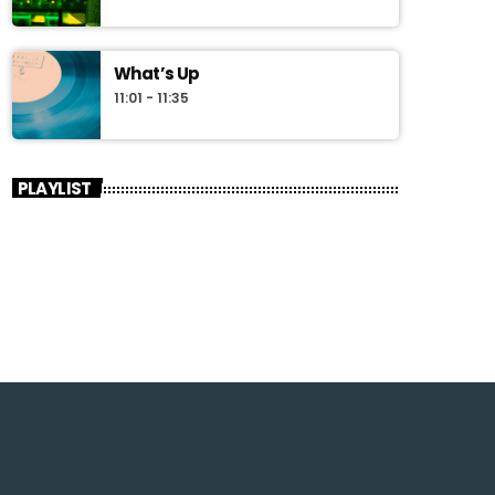
What’s Up
11:01 - 11:35
PLAYLIST