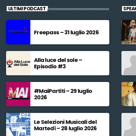
ULTIMI PODCAST
SPEA
Freepass – 31 luglio 2026
Alla luce del sole –
Episodio #3
#MaiPartiti – 29 luglio
2026
Le Selezioni Musicali del
Martedì – 28 luglio 2026