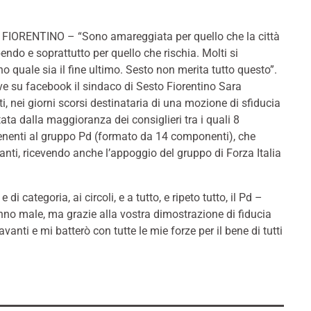
FIORENTINO – “Sono amareggiata per quello che la città
endo e soprattutto per quello che rischia. Molti si
o quale sia il fine ultimo. Sesto non merita tutto questo”.
ve su facebook il sindaco di Sesto Fiorentino Sara
ti, nei giorni scorsi destinataria di una mozione di sfiducia
ata dalla maggioranza dei consiglieri tra i quali 8
enenti al gruppo Pd (formato da 14 componenti), che
anti, ricevendo anche l’appoggio del gruppo di Forza Italia
 di categoria, ai circoli, e a tutto, e ripeto tutto, il Pd –
 fanno male, ma grazie alla vostra dimostrazione di fiducia
nti e mi batterò con tutte le mie forze per il bene di tutti