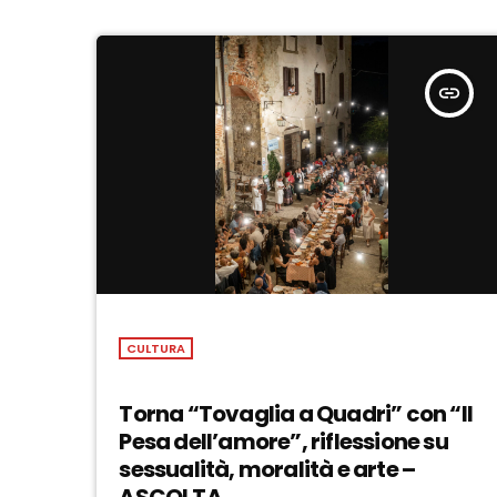
insert_link
CULTURA
Torna “Tovaglia a Quadri” con “Il
Pesa dell’amore”, riflessione su
sessualità, moralità e arte –