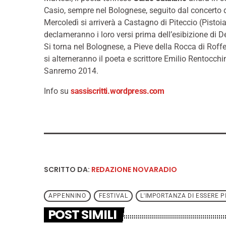
Casio, sempre nel Bolognese, seguito dal concerto 
Mercoledì si arriverà a Castagno di Piteccio (Pist
declameranno i loro versi prima dell’esibizione di De
Si torna nel Bolognese, a Pieve della Rocca di Roffen
si alterneranno il poeta e scrittore Emilio Rentocch
Sanremo 2014.
Info su
sassiscritti.wordpress.com
SCRITTO DA:
REDAZIONE NOVARADIO
APPENNINO
FESTIVAL
L'IMPORTANZA DI ESSERE P
POST SIMILI