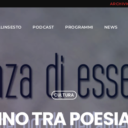
ARCHIV
ALINSESTO
PODCAST
PROGRAMMI
NEWS
CULTURA
INO TRA POESIA