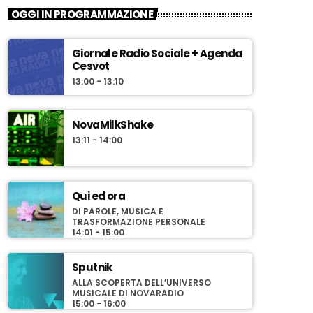
OGGI IN PROGRAMMAZIONE
Giornale Radio Sociale + Agenda
Cesvot
13:00 - 13:10
NovaMilkShake
13:11 - 14:00
Qui ed ora
DI PAROLE, MUSICA E
TRASFORMAZIONE PERSONALE
14:01 - 15:00
Sputnik
ALLA SCOPERTA DELL’UNIVERSO
MUSICALE DI NOVARADIO
15:00 - 16:00