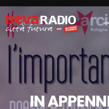
P
IN APPENN