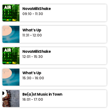
NovaMilkShake
09:10 - 11:30
What’s Up
11:31 - 12:00
NovaMilkShake
12:01 - 15:30
What’s Up
15:30 - 16:00
Be(a)st Music in Town
16:01 - 17:00