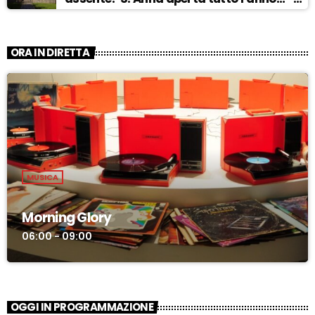
ASCOLTA
ORA IN DIRETTA
MUSICA
Morning Glory
06:00 - 09:00
OGGI IN PROGRAMMAZIONE