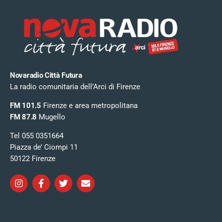
Novaradio Città Futura
La radio comunitaria dell’Arci di Firenze
FM 101.5
Firenze e area metropolitana
FM 87.8
Mugello
Tel 055 0351664
Piazza de’ Ciompi 11
50122 Firenze