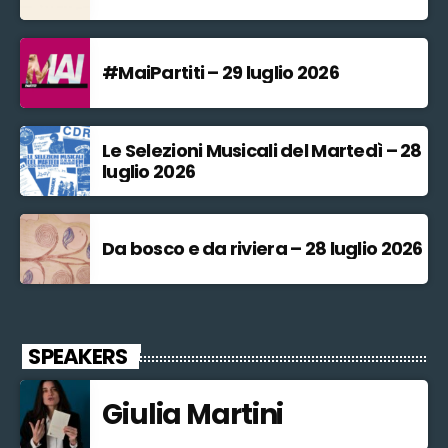
#MaiPartiti – 29 luglio 2026
Le Selezioni Musicali del Martedì – 28
luglio 2026
Da bosco e da riviera – 28 luglio 2026
SPEAKERS
Giulia Martini